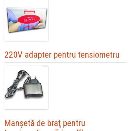
220V adapter pentru tensiometru
Manşetă de braţ pentru