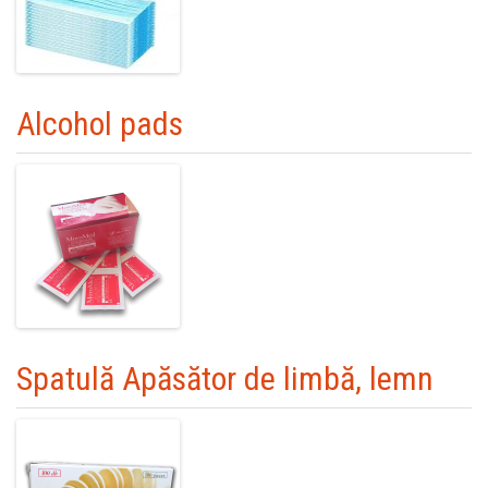
Alcohol pads
Spatulă Apăsător de limbă, lemn