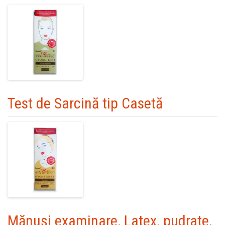
Test de Sarcină tip Casetă
Mănuşi examinare, Latex, pudrate,