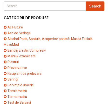
Search
CATEGORII DE PRODUSE
Ac Fluture
Ace de Seringă
Alcohol Pads, Spatulă, Acoperitor pantofi, Mască Facială
MovoMed
Bandaj Elastic Compresiv
Mănuşi examinare
Plasturi
Prezervative
Recipient de prelevare
Seringi
Serveţele umede
Tensiometru
Termometru
Test de Sarcină