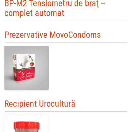
BP-M2 Tensiometru de braţ –
complet automat
Prezervative MovoCondoms
Recipient Urocultură