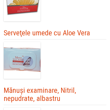
Serveţele umede cu Aloe Vera
Mănuşi examinare, Nitril,
nepudrate, albastru