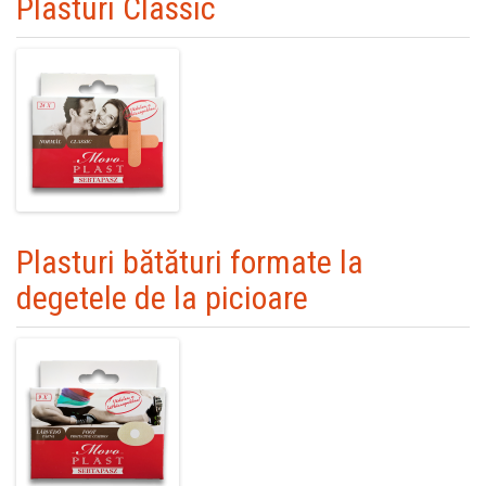
Plasturi Classic
Plasturi bătături formate la
degetele de la picioare