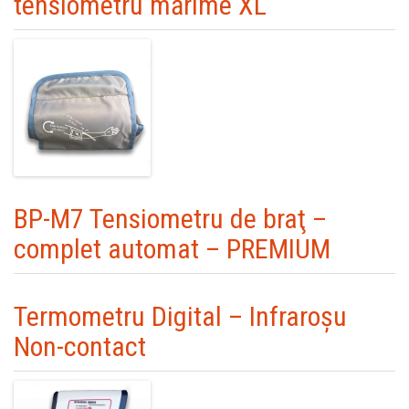
tensiometru mărime XL
BP-M7 Tensiometru de braţ –
complet automat – PREMIUM
Termometru Digital – Infraroşu
Non-contact