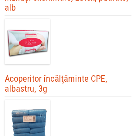
alb
Acoperitor încălţăminte CPE,
albastru, 3g