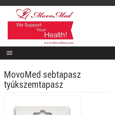
MovoMed sebtapasz
tyúkszemtapasz