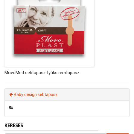
MovoMed sebtapasz tyúkszemtapasz
Baby design sebtapasz
KERESÉS