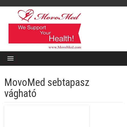
MovoMed sebtapasz
vágható