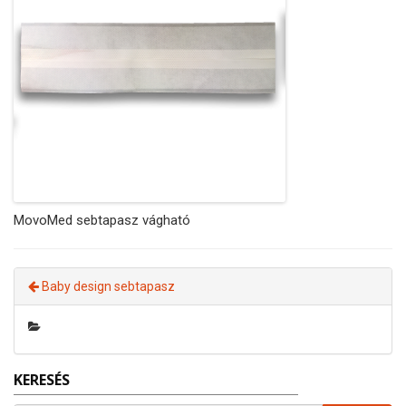
MovoMed sebtapasz vágható
Baby design sebtapasz
KERESÉS