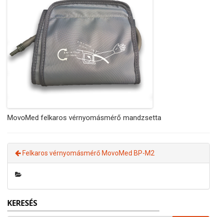
MovoMed felkaros vérnyomásmérő mandzsetta
Felkaros vérnyomásmérő MovoMed BP-M2
KERESÉS