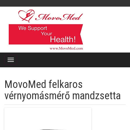
MovoMed felkaros
vérnyomásmérő mandzsetta