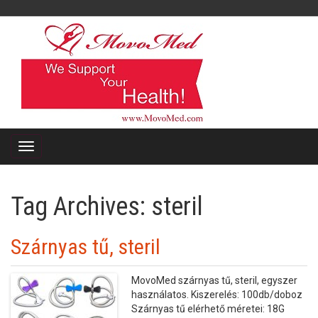
Tag Archives:
steril
Szárnyas tű, steril
MovoMed szárnyas tű, steril, egyszer
használatos. Kiszerelés: 100db/doboz
Szárnyas tű elérhető méretei: 18G